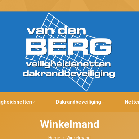
ligheidsnetten
Dakrandbeveiliging
Nette
Winkelmand
Je bent hier:
Home
Winkelmand