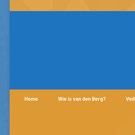
Home
Wie is van den Berg?
Vei