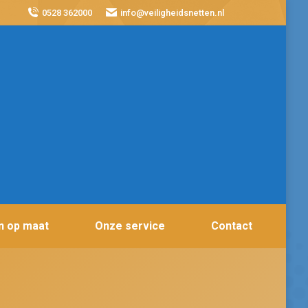
0528 362000
info@veiligheidsnetten.nl
n op maat
Onze service
Contact