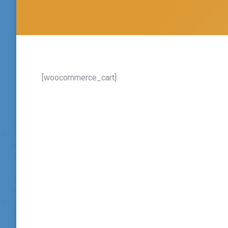
[woocommerce_cart]