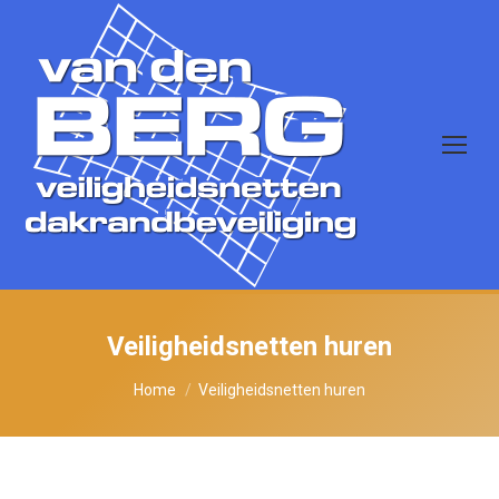
Veiligheidsnetten huren
Je bent hier:
Home
Veiligheidsnetten huren