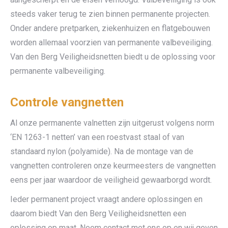
steeds vaker terug te zien binnen permanente projecten.
Onder andere pretparken, ziekenhuizen en flatgebouwen
worden allemaal voorzien van permanente valbeveiliging.
Van den Berg Veiligheidsnetten biedt u de oplossing voor
permanente valbeveiliging.
Controle vangnetten
Al onze permanente valnetten zijn uitgerust volgens norm
‘EN 1263-1 netten’ van een roestvast staal of van
standaard nylon (polyamide). Na de montage van de
vangnetten controleren onze keurmeesters de vangnetten
eens per jaar waardoor de veiligheid gewaarborgd wordt.
Ieder permanent project vraagt andere oplossingen en
daarom biedt Van den Berg Veiligheidsnetten een
oplossing op maat. Neem contact met ons op en wij geven