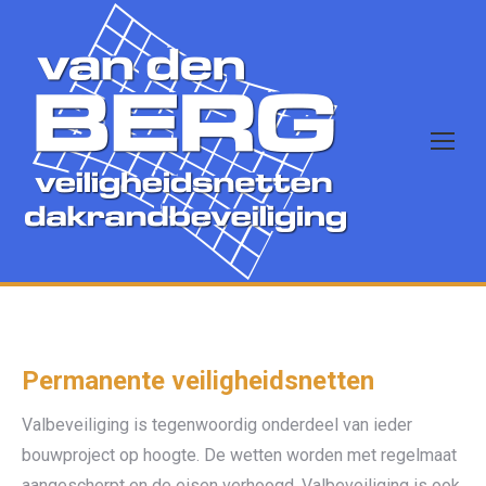
Permanente veiligheidsnetten
Valbeveiliging is tegenwoordig onderdeel van ieder
bouwproject op hoogte. De wetten worden met regelmaat
aangescherpt en de eisen verhoogd. Valbeveiliging is ook