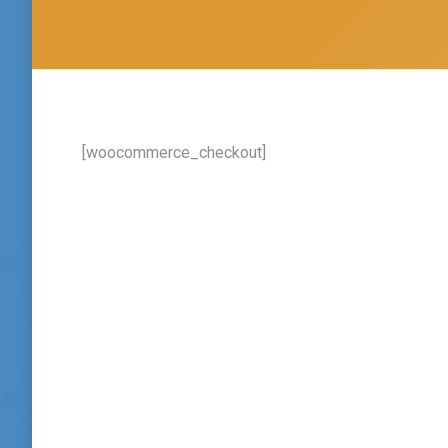
[woocommerce_checkout]