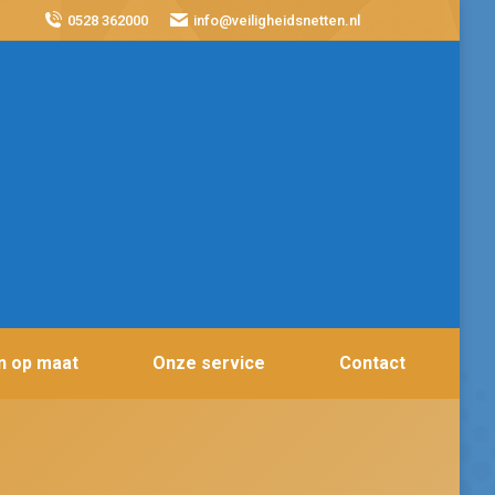
0528 362000
info@veiligheidsnetten.nl
n op maat
Onze service
Contact