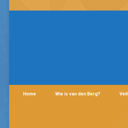
Home
Wie is van den Berg?
Vei