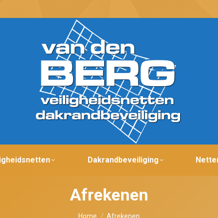
ligheidsnetten
Dakrandbeveiliging
Nette
Afrekenen
Je bent hier:
Home
Afrekenen