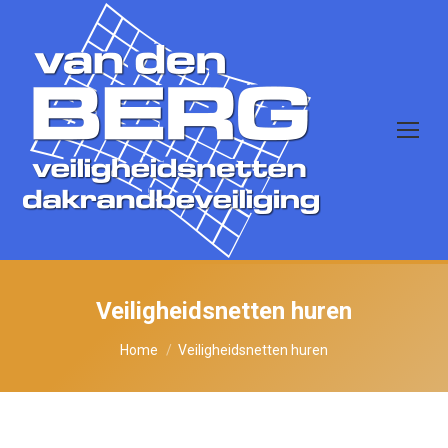
Veiligheidsnetten huren
Je bent hier:
Home
Veiligheidsnetten huren