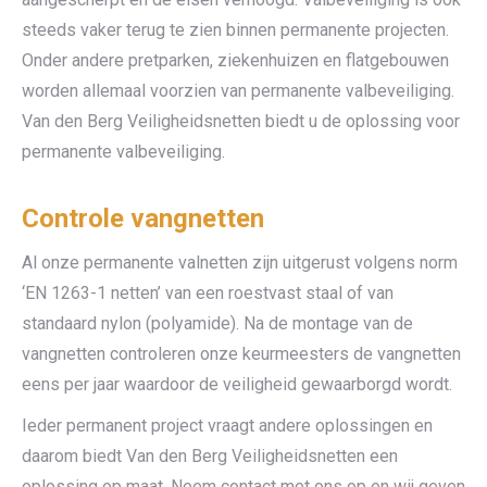
steeds vaker terug te zien binnen permanente projecten.
Onder andere pretparken, ziekenhuizen en flatgebouwen
worden allemaal voorzien van permanente valbeveiliging.
Van den Berg Veiligheidsnetten biedt u de oplossing voor
permanente valbeveiliging.
Controle vangnetten
Al onze permanente valnetten zijn uitgerust volgens norm
‘EN 1263-1 netten’ van een roestvast staal of van
standaard nylon (polyamide). Na de montage van de
vangnetten controleren onze keurmeesters de vangnetten
eens per jaar waardoor de veiligheid gewaarborgd wordt.
Ieder permanent project vraagt andere oplossingen en
daarom biedt Van den Berg Veiligheidsnetten een
oplossing op maat. Neem contact met ons op en wij geven