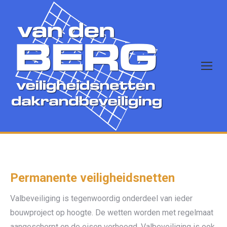
Permanente veiligheidsnetten
Valbeveiliging is tegenwoordig onderdeel van ieder
bouwproject op hoogte. De wetten worden met regelmaat
aangescherpt en de eisen verhoogd. Valbeveiliging is ook