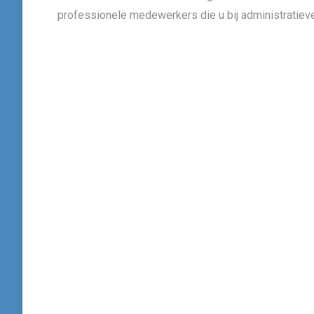
professionele medewerkers die u bij administratieve
Wij zijn leverancier van: