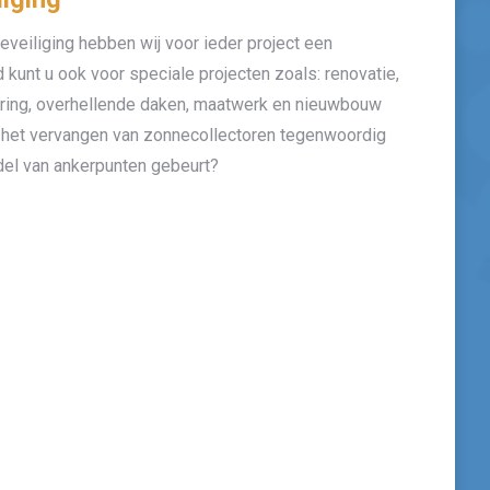
eveiliging hebben wij voor ieder project een
 kunt u ook voor speciale projecten zoals: renovatie,
dering, overhellende daken, maatwerk en nieuwbouw
at het vervangen van zonnecollectoren tegenwoordig
del van ankerpunten gebeurt?
Telefoon: 0528 - 362000