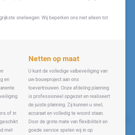
rijkste snelwegen. Wij beperken ons niet alleen tot
Netten op maat
en
U kunt de volledige valbeveiliging van
ng en
uw bouwproject aan ons
manente
toevertrouwen. Onze afdeling planning
eiliging
is professioneel opgezet en realiseert
de juiste planning. Zij kunnen u snel,
rs of in
accuraat en volledig te woord staan.
 geschikt
Door de grote mate van flexibiliteit en
nd met
goede service spelen wij in op