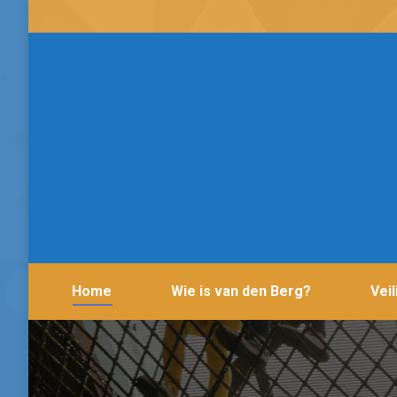
Home
Wie is van den Berg?
Vei