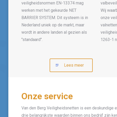
veiligheidsnormen EN-13374 mag
valbeveil
werken met het gekeurde NET
Wij waar
BARRIER SYSTEM. Dit systeem is in
onze vei
Nederland uniek op de markt, maar
valnette
wordt in andere landen al gezien als
veilighe
"standaard".
1263-1 ne
Lees meer
Onze service
Van den Berg Veiligheidsnetten is een deskundige e
drie belangrijkste waarden binnen ons bedrijf zijn ke