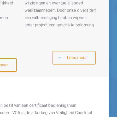
lijkheid
wijzigingen en eventuele 'spoed
werkzaamheden'. Door onze diversiteit
temen
aan valbeveiliging hebben wij voor
ieder project een geschikte oplossing.
Lees meer
meer
d
n bezit van een certificaat bedieningsman
eerd. VCA is de afkorting van Veiligheid Checklist