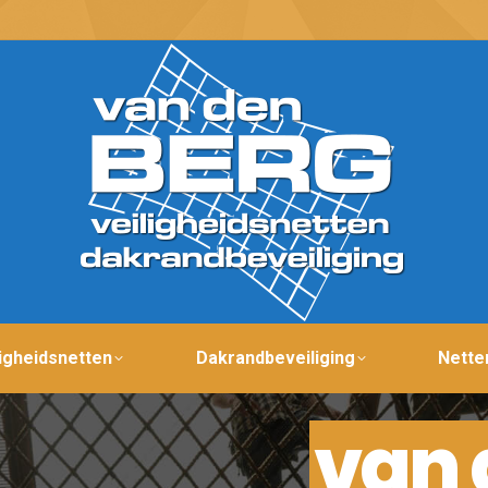
ligheidsnetten
Dakrandbeveiliging
Nette
van 