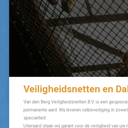
Veiligheidsnetten en Da
Van den Berg Veiligheidsnetten B.V. is een gespeciali
permanente aard. Wij leveren valbeveiliging in zowel
specialiteit.
Uiteraard staan wij garant voor de veiligheid van u