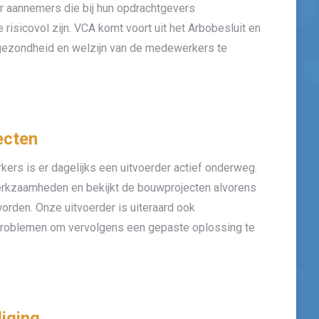
 aannemers die bij hun opdrachtgevers
risicovol zijn. VCA komt voort uit het Arbobesluit en
 gezondheid en welzijn van de medewerkers te
ecten
s is er dagelijks een uitvoerder actief onderweg.
erkzaamheden en bekijkt de bouwprojecten alvorens
orden. Onze uitvoerder is uiteraard ook
problemen om vervolgens een gepaste oplossing te
iging