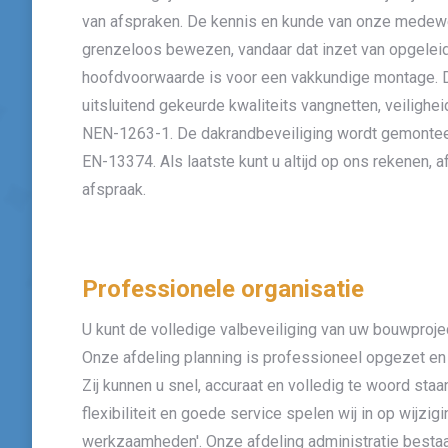
van afspraken. De kennis en kunde van onze medewe
grenzeloos bewezen, vandaar dat inzet van opgel
hoofdvoorwaarde is voor een vakkundige montage. 
uitsluitend gekeurde kwaliteits vangnetten, veilighe
NEN-1263-1. De dakrandbeveiliging wordt gemonte
EN-13374. Als laatste kunt u altijd op ons rekenen, a
afspraak.
Professionele organisatie
U kunt de volledige valbeveiliging van uw bouwproje
Onze afdeling planning is professioneel opgezet en r
Zij kunnen u snel, accuraat en volledig te woord sta
flexibiliteit en goede service spelen wij in op wijzi
werkzaamheden'. Onze afdeling administratie besta