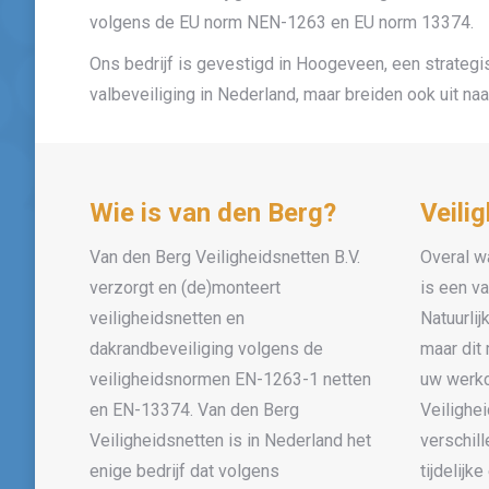
volgens de EU norm NEN-1263 en EU norm 13374.
Ons bedrijf is gevestigd in Hoogeveen, een strategi
valbeveiliging in Nederland, maar breiden ook uit naar
Wie is van den Berg?
Veili
Van den Berg Veiligheidsnetten B.V.
Overal w
verzorgt en (de)monteert
is een va
veiligheidsnetten en
Natuurlij
dakrandbeveiliging volgens de
maar dit
veiligheidsnormen EN-1263-1 netten
uw werkc
en EN-13374. Van den Berg
Veilighei
Veiligheidsnetten is in Nederland het
verschil
enige bedrijf dat volgens
tijdelijk