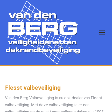
Flesst valbeveiliging
Van den Berg Valbeveiliging is nu ook dealer van Flesst
valbeveiliging. Met deze valbeveiliging is er een
valbeveiliging op de markt voor hellende daken dat 100%